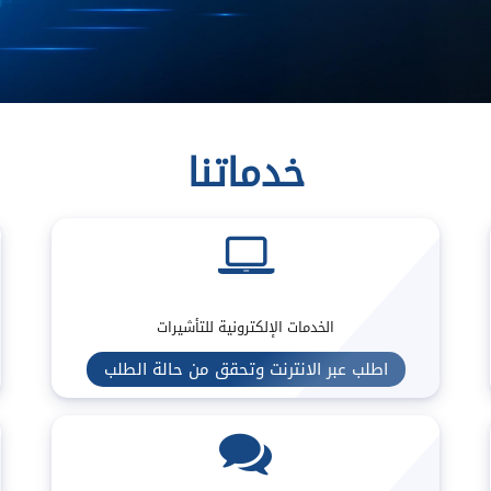
خدماتنا
الخدمات الإلكترونية للتأشيرات
اطلب عبر الانترنت وتحقق من حالة الطلب